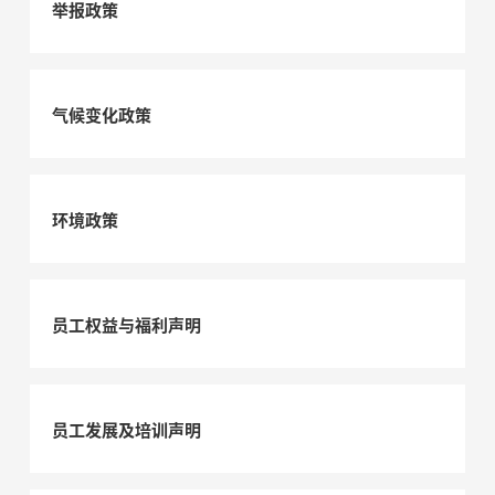
举报政策
企业文化
人才发展
气候变化政策
物资招标
环境政策
联系我们
员工权益与福利声明
员工发展及培训声明