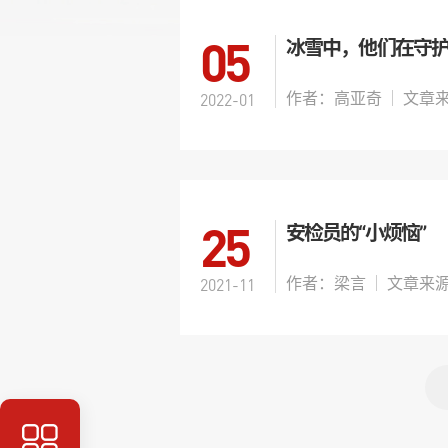
05
冰雪中，他们在守
作者：高亚奇
2022-01
25
安检员的“小烦恼”
作者：梁言
2021-11