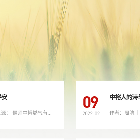
09
平安
中裕人的诗
文章来源： 偃师中裕燃气有限公司
作者：周航
2022-02