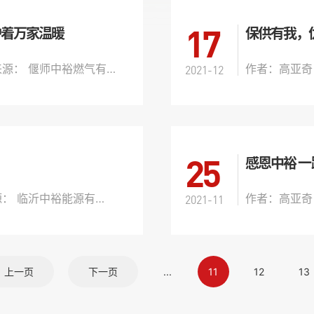
17
护着万家温暖
保供有我，
文章来源： 偃师中裕燃气有限公司
作者：高亚奇
2021-12
25
感恩中裕 
文章来源： 临沂中裕能源有限公司
作者：高亚奇
2021-11
上一页
下一页
...
11
12
13