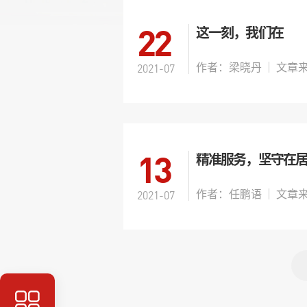
22
这一刻，我们在
作者：梁晓丹
2021-07
13
精准服务，坚守在
作者：任鹏语
2021-07