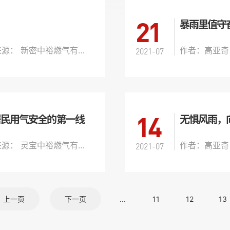
21
暴雨里值守
文章来源： 新密中裕燃气有限公司
作者：高亚奇
2021-07
14
居民用气安全的第一线
文章来源： 灵宝中裕燃气有限公司
作者：高亚奇
2021-07
上一页
下一页
...
11
12
13