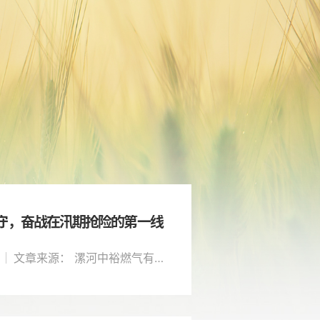
守，奋战在汛期抢险的第一线
文章来源： 漯河中裕燃气有限公司