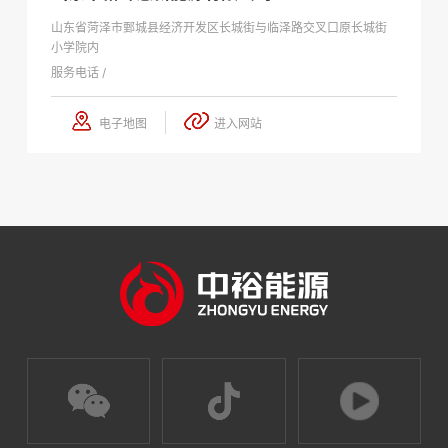
山东省菏泽市鄄城县经济开发区长城街与临泽路交叉口原长城街
小学院内
服务电话 /
电子地图
进入网站