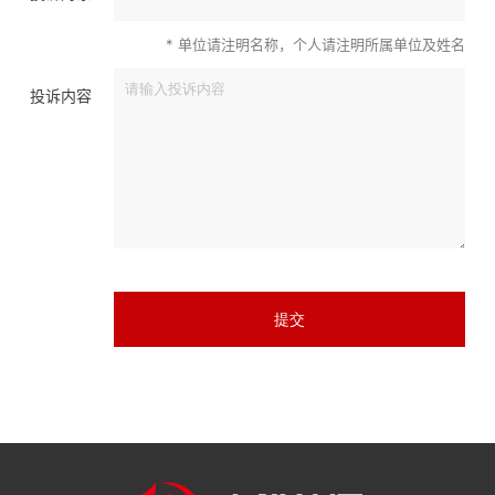
企业文化
* 单位请注明名称，个人请注明所属单位及姓名
投诉内容
人才发展
物资招标
联系我们