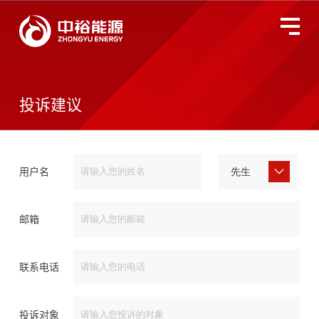
关于中裕
全国服务监督热线
400-677-3633
投诉建议
燃气业务
智慧能源
用户名
投资者关系
邮箱
环境、社会及管治
联系电话
新闻动态
投诉对象