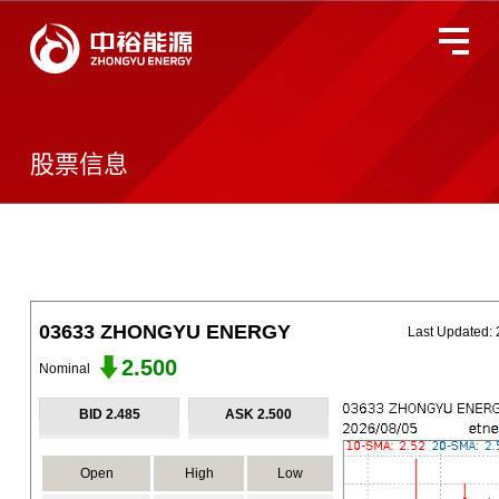
关于中裕
全国服务监督热线
400-677-3633
股票信息
燃气业务
智慧能源
投资者关系
环境、社会及管治
新闻动态