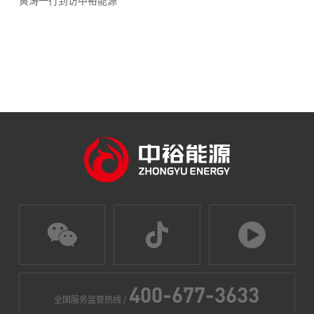
黄涛一行到访中裕能源
400-677-3633
全国服务监督热线 /