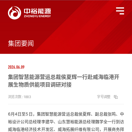
关于中裕
全国服务监督热线
400-677-3633
集团要闻
燃气业务
2026.06.09
智慧能源
集团智慧能源营运总裁侯夏辉一行赴威海临港开
展生物质供能项目调研对接
投资者关系
浏览次数 :
1883
字号调整
环境、社会及管治
6月4日至5日，集团智慧能源营运总裁侯夏辉、副总裁张鸣、中
裕设计公司总经理李建华、山东慧裕能源总经理魏学全一行到访
新闻动态
威海临港经济技术开发区、威海拓展纤维有限公司，开展商务拜