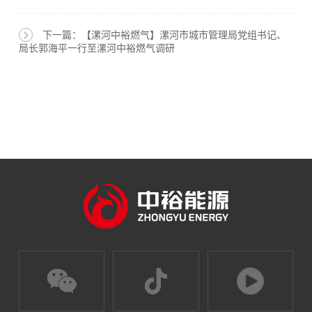
下一篇：【漯河中裕燃气】漯河市城市管理局党组书记、
局长郭海平一行至漯河中裕燃气调研