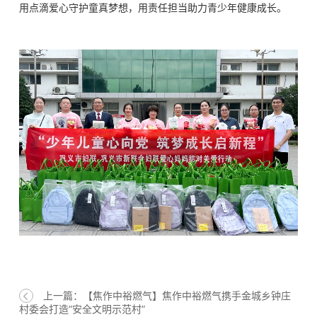
用点滴爱心守护童真梦想，用责任担当助力青少年健康成长。
上一篇：【焦作中裕燃气】焦作中裕燃气携手金城乡钟庄
村委会打造“安全文明示范村”