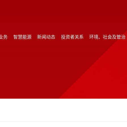
业务
智慧能源
新闻动态
投资者关系
环境、社会及管治
业务
智慧能源
新闻动态
投资者关系
环境、社会及管治