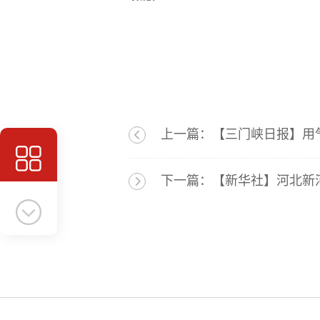
上一篇：【三门峡日报】用
下一篇：【新华社】河北新河