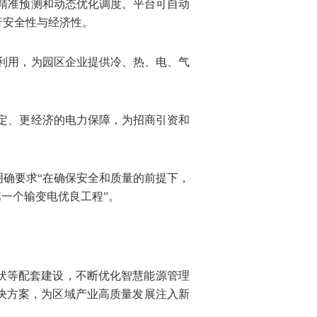
精准预测和动态优化调度。平台可自动
行安全性与经济性。
利用，为园区企业提供冷、热、电、气
定、更经济的电力保障，为招商引资和
确要求“在确保安全和质量的前提下，
一个输变电优良工程”。
伏等配套建设，不断优化智慧能源管理
决方案，为区域产业高质量发展注入新