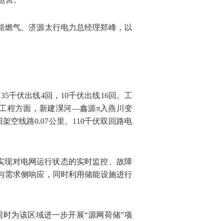
裕燃气、济源太行电力总经理郑峰，以
35千伏出线4回，10千伏出线16回。工
路工程方面，新建湨河—鑫源π入燕川变
回架空线路0.07公里、110千伏双回路电
实现对电网运行状态的实时监控、故障
与需求侧响应，同时利用储能设施进行
时为该区域进一步开展“源网荷储”项