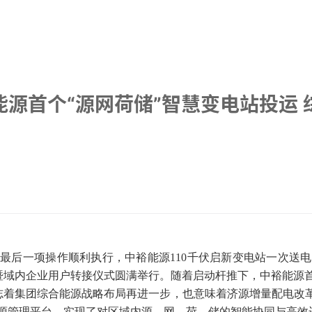
源首个“源网荷储”智慧变电站投运
令最后一项操作顺利执行，中裕能源110千伏启新变电站一次送电
域内企业用户转接仪式圆满举行。随着启动杆推下，中裕能源首个
着集团综合能源战略布局再进一步，也意味着济源增量配电改革
能源管理平台，实现了对区域内源、网、荷、储的智能协同与高效