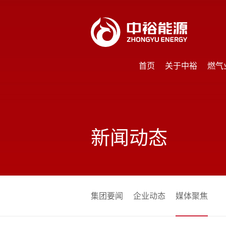
首页
关于中裕
燃气
首页
关于中裕
燃气
新闻动态
集团要闻
企业动态
媒体聚焦