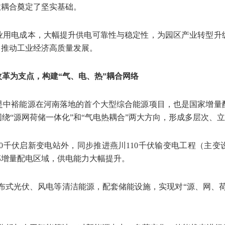
效耦合奠定了坚实基础。
业用电成本，大幅提升供电可靠性与稳定性，为园区产业转型升
，推动工业经济高质量发展。
革为支点，构建“气、电、热”耦合网络
是中裕能源在河南落地的首个大型综合能源项目，也是国家增量
绕“源网荷储一体化”和“气电热耦合”两大方向，形成多层次、
10千伏启新变电站外，同步推进燕川110千伏输变电工程（主
部增量配电区域，供电能力大幅提升。
布式光伏、风电等清洁能源，配套储能设施，实现对“源、网、
。