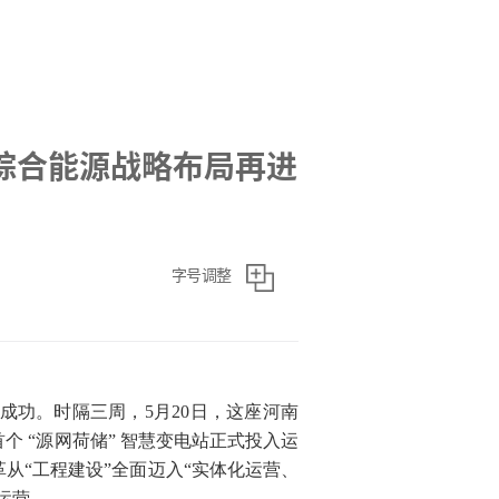
 综合能源战略布局再进
字号调整
成功。时隔三周，5月20日，这座河南
 “源网荷储” 智慧变电站正式投入运
从“工程建设”全面迈入“实体化运营、
运营。