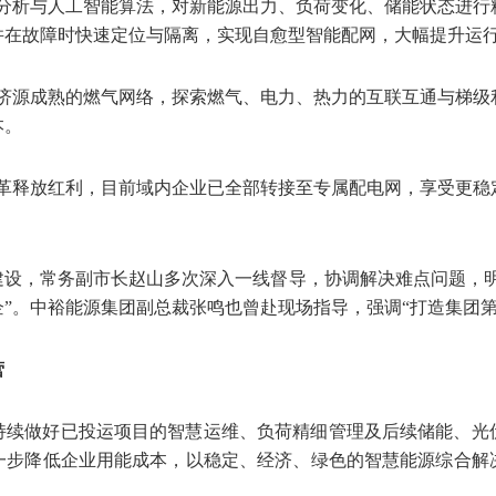
分析与人工智能算法，对新能源出力、负荷变化、储能状态进行
并在故障时快速定位与隔离，实现自愈型智能配网，大幅提升运
济源成熟的燃气网络，探索燃气、电力、热力的互联互通与梯级
本。
革释放红利，目前域内企业已全部转接至专属配电网，享受更稳
建设，常务副市长赵山多次深入一线督导，协调解决难点问题，明
”。中裕能源集团副总裁张鸣也曾赴现场指导，强调“打造集团第
营
持续做好已投运项目的智慧运维、负荷精细管理及后续储能、光
一步降低企业用能成本，以稳定、经济、绿色的智慧能源综合解