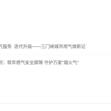
气服务 迭代升级——三门峡城市用气焕新记
：筑牢燃气安全屏障 守护万家“烟火气”