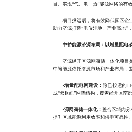
目、实现“气、电、热”能源网络的有
项目投运后，将有效降低园区企
助力济源打造“电价洼地、产业高地”
中裕能源济源布局：以增量配电改
济源经开区源网荷储一体化项目
中裕能源依托济源市场和产业布局，围
▪
增量配电网
建设：
除已投运的1
成“双枢纽”网架结构，覆盖经开区南
▪源网荷储一体化：
整合区域内分
提升区域能源利用效率和供电可靠性