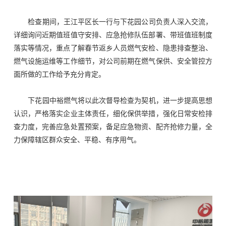
企业文化
检查期间，王江平区长一行与下花园公司负责人深入交流，
详细询问近期值班值守安排、应急抢修队伍部署、带班值班制度
人才发展
落实等情况，重点了解春节返乡人员燃气安检、隐患排查整治、
燃气设施运维等工作细节，对公司前期在燃气保供、安全管控方
面所做的工作给予充分肯定。
物资招标
下花园中裕燃气将以此次督导检查为契机，进一步提高思想
联系我们
认识，严格落实企业主体责任，细化保供举措，强化日常安检排
查力度，完善应急处置预案，备足应急物资、配齐抢修力量，全
力保障辖区群众安全、平稳、有序用气。