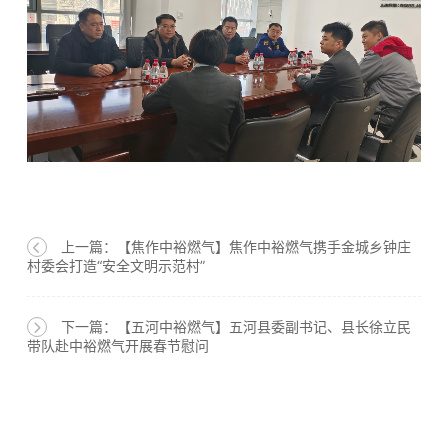
上一篇：【焦作中裕燃气】焦作中裕燃气携手金城乡钟庄
村委会打造“安全文明示范村”
下一篇：【五河中裕燃气】五河县委副书记、县长徐立民
带队赴中裕燃气开展春节慰问