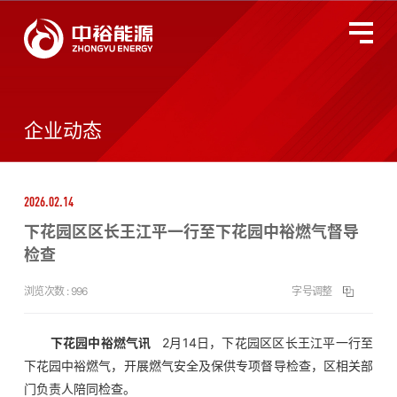
关于中裕
全国服务监督热线
400-677-3633
企业动态
燃气业务
2026.02.14
智慧能源
下花园区区长王江平一行至下花园中裕燃气督导
检查
投资者关系
浏览次数 :
996
字号调整
环境、社会及管治
下花园中裕燃气讯
2月14日，下花园区区长王江平一行至
下花园中裕燃气，开展燃气安全及保供专项督导检查，区相关部
新闻动态
门负责人陪同检查。