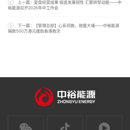
上一篇：复盘经营成果 锻造发展韧性 汇聚转型动能——中
裕能源召开2026年中工作会
下一篇：【管理总部】心系同胞，驰援大埔——中裕能源
捐款500万港元援助香港救灾