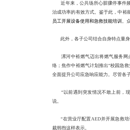
近年来，公共场所心脏骤停事件频发
治成功率的有效方式。鉴于此，中裕
员工开展设备使用和急救技能培训
。
此外，各子公司结合自身特点量身定
漯河中裕燃气迈出将燃气服务网点升
络；焦作中裕燃气计划推出“校园急救
全面提升公司应急响应能力。尽管各子
“以前遇到突发情况不敢上前，现在
说。
“在营业厅配置AED并开展急救培
裁韩煦这样表示。