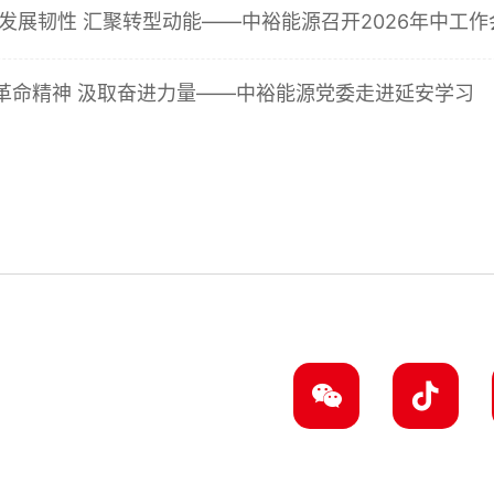
发展韧性 汇聚转型动能——中裕能源召开2026年中工作
革命精神 汲取奋进力量——中裕能源党委走进延安学习