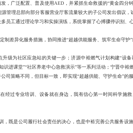
，广泛配置、普及使用AED，并紧抓生命救援的“黄金四分钟
能源管理总部向部分客服营业厅客流量较大的子公司发出倡议，
众多员工通过理论学习和实操演练，系统掌握了心搏骤停识别、
制差异化服务措施，协同推进“超越供能服务、筑牢生命守护”
级为社区应急站的关键一步；济源中裕燃气计划构建“设备覆
知识进课堂”“社区养老中心急救演示”等一系列活动；宁晋中裕燃
公司策略不同，但目标一致，即实现“超越供能、守护生命”的
经过专业培训、设备就在身边，我有信心第一时间科学施救
训，既是公司履行社会责任的决心，也是中裕完善公共服务设施