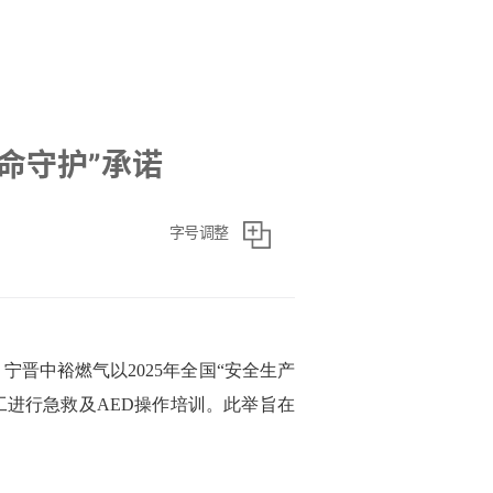
命守护”承诺
字号调整
晋中裕燃气以2025年全国“安全生产
工进行急救及AED操作培训。此举旨在