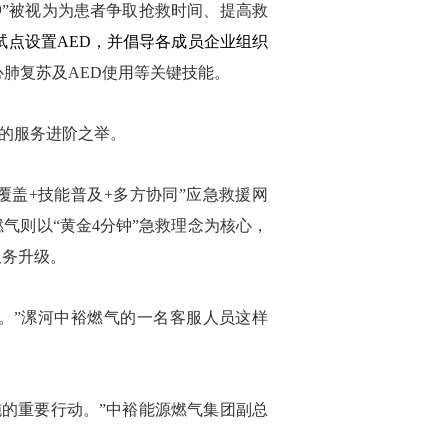
”被视为为患者争取抢救时间、提高救
试点设置
AED，并倡导各成员企业组织
心肺复苏及
AED使用等关键技能。
的服务进阶之举。
盖+技能普及+多方协同”应急救援网
气则以“黄金4分钟”急救理念为核心，
服务升级。
。”漯河中裕燃气的一名客服人员这样
的重要行动。”中裕能源燃气集团副总