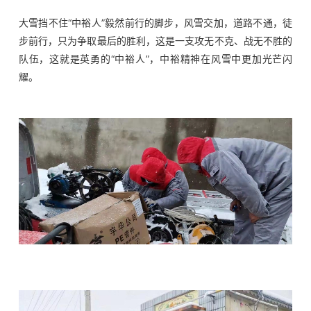
大雪挡不住“中裕人”毅然前行的脚步，风雪交加，道路不通，徒
步前行，只为争取最后的胜利，这是一支攻无不克、战无不胜的
队伍，这就是英勇的“中裕人”，中裕精神在风雪中更加光芒闪
耀。