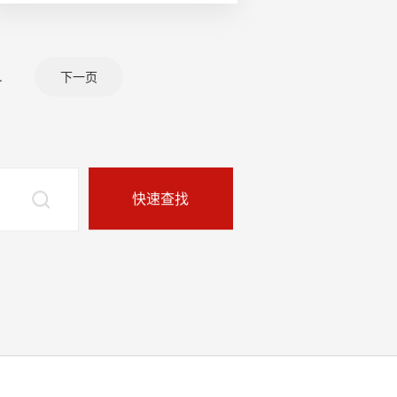
.
下一页
快速查找