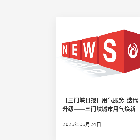
【三门峡日报】用气服务 迭代
升级——三门峡城市用气焕新
记
2026年06月24日