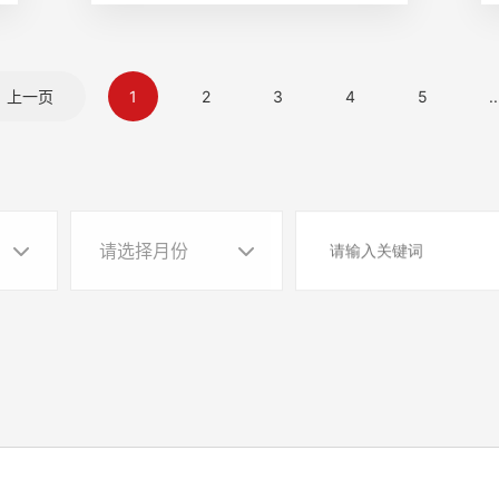
上一页
1
2
3
4
5
..
请选择月份