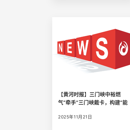
【黄河时报】三门峡中裕燃
气“牵手”三门峡戴卡，构建“能
源+汽车零部件”合作新范式
2025年11月21日