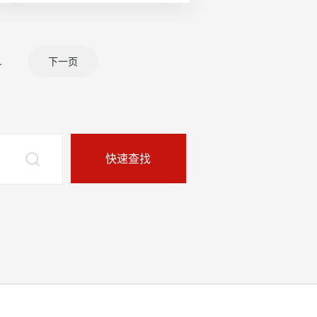
.
下一页
快速查找