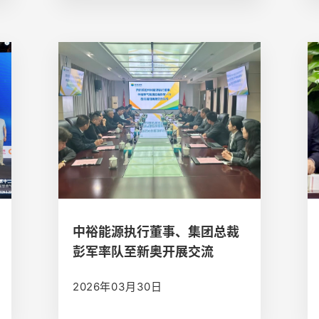
中裕能源执行董事、集团总裁
彭军率队至新奥开展交流
2026年03月30日